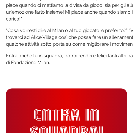
piace quando ci mettiamo la divisa da gioco, sia per gli al
un’emozione farlo insieme! Mi piace anche quando siamo in 
carica!”
“Cosa vorresti dire al Milan o al tuo giocatore preferito?” “
trovarci ad Alice Village così che possa fare un allename
qualche attività sotto porta su come migliorare i moviment
Entra anche tu in squadra, potrai rendere felici tanti altr
di Fondazione Milan.
ENTRA IN
SQUADRA!