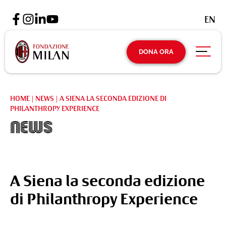
EN
DONA ORA
HOME
|
NEWS
|
A SIENA LA SECONDA EDIZIONE DI
PHILANTHROPY EXPERIENCE
News
A Siena la seconda edizione
di Philanthropy Experience