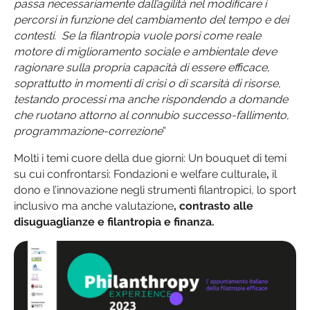
passa necessariamente dall’agilità nel modificare i
percorsi in funzione del cambiamento del tempo e dei
contesti. Se la filantropia vuole porsi come reale
motore di miglioramento sociale e ambientale deve
ragionare sulla propria capacità di essere efficace,
soprattutto in momenti di crisi o di scarsità di risorse,
testando processi ma anche rispondendo a domande
che ruotano attorno al connubio successo-fallimento,
programmazione-correzione
”
Molti i temi cuore della due giorni: Un bouquet di temi
su cui confrontarsi: Fondazioni e welfare culturale
,
il
dono e l’innovazione negli strumenti filantropici, lo sport
inclusivo ma anche valutazione
, contrasto alle
disuguaglianze e filantropia e finanza.