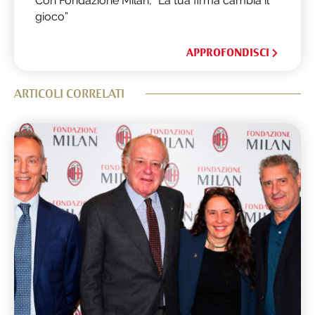
Con Fondazione Milan, “La tua firma cambia il
gioco”
APPROFONDISCI
ARTICOLI CORRELATI