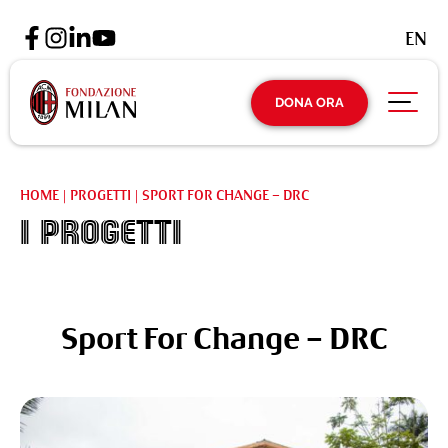
EN
DONA ORA
HOME
|
PROGETTI
|
SPORT FOR CHANGE – DRC
I Progetti
Sport For Change – DRC