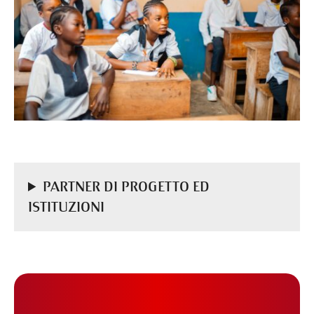
PARTNER DI PROGETTO ED
ISTITUZIONI