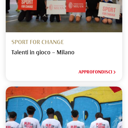
SPORT FOR CHANGE
Talenti in gioco – Milano
APPROFONDISCI